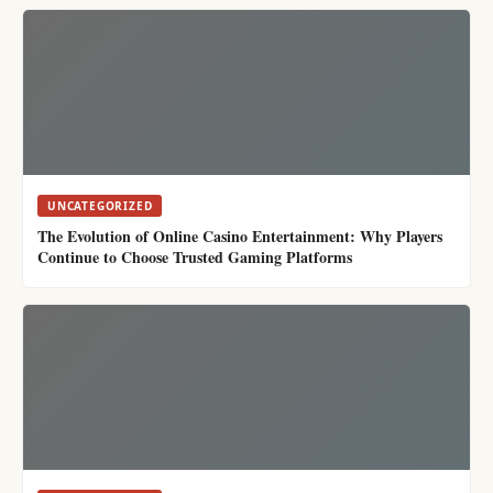
UNCATEGORIZED
The Evolution of Online Casino Entertainment: Why Players
Continue to Choose Trusted Gaming Platforms