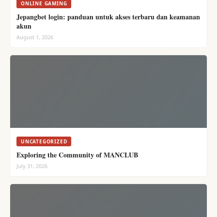
ONLINE GAMING
Jepangbet login: panduan untuk akses terbaru dan keamanan
akun
August 1, 2026
UNCATEGORIZED
Exploring the Community of MANCLUB
July 31, 2026